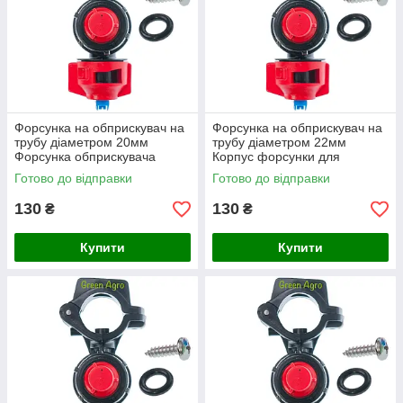
Форсунка на обприскувач на
Форсунка на обприскувач на
трубу діаметром 20мм
трубу діаметром 22мм
Форсунка обприскувача
Корпус форсунки для
трубна Форсунки для
обприскувача Форсунка
Готово до відправки
Готово до відправки
обприскувача
трубна
130
130
₴
₴
Купити
Купити