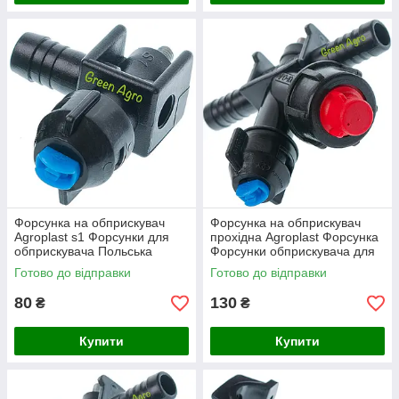
Форсунка на обприскувач
Форсунка на обприскувач
Agroplast s1 Форсунки для
прохідна Agroplast Форсунка
обприскувача Польська
Форсунки обприскувача для
форсунка на обприскувач
обприскувача
Готово до відправки
Готово до відправки
80
130
₴
₴
Купити
Купити