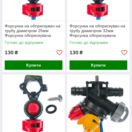
Форсунка на обприскувач на
Форсунка на обприскувач на
трубу діаметром 25мм
трубу діаметром 32мм
Форсунка обприскувача
Форсунка обприскувача
трубна Форсунки на
трубна Форсунки на
Готово до відправки
Готово до відправки
обпріскувач
обприскувач
130
130
₴
₴
Купити
Купити