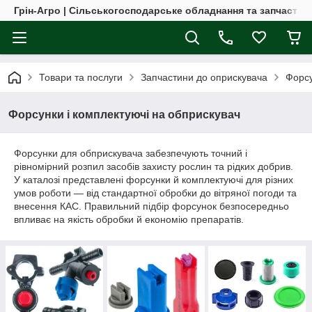
Грін-Агро | Сільськогосподарське обладнання та запчастин
Товари та послуги
Запчастини до оприскувача
Форсу
Форсунки і комплектуючі на обприскувач
Форсунки для обприскувача забезпечують точний і
рівномірний розпил засобів захисту рослин та рідких добрив.
У каталозі представлені форсунки й комплектуючі для різних
умов роботи — від стандартної обробки до вітряної погоди та
внесення КАС. Правильний підбір форсунок безпосередньо
впливає на якість обробки й економію препаратів.