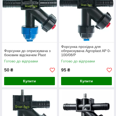
Форсунка прохідна для
Форсунки до оприскувача з
обприскувача Agroplast AP 0-
боковим відсікачем Plast
100/08/P
Готово до відправки
Готово до відправки
50
95
₴
₴
Купити
Купити