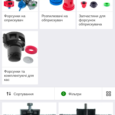
Форсунки на
Розпилювачі на
Запчастини для
оприскувач
обприскувач
форсунок
обприскувача
Форсунки та
комплектуючі для
кас
Сортування
0
Фільтри