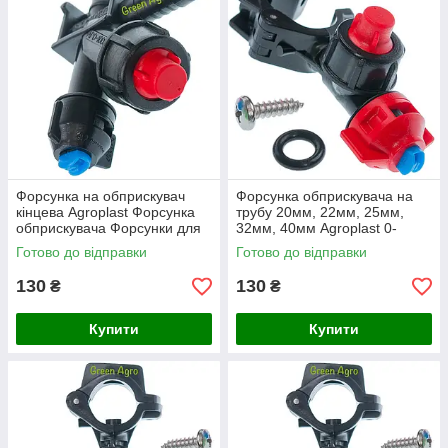
Форсунка на обприскувач
Форсунка обприскувача на
кінцева Agroplast Форсунка
трубу 20мм, 22мм, 25мм,
обприскувача Форсунки для
32мм, 40мм Agroplast 0-
обприскувача
100/09 (тип ARAG)
Готово до відправки
Готово до відправки
130
130
₴
₴
Купити
Купити