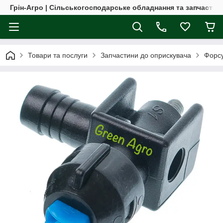
Грін-Агро | Сільськогосподарське обладнання та запчастин
Товари та послуги
Запчастини до оприскувача
Форсу