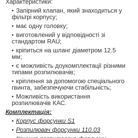
Характеристики:
Запірний клапан, який знаходиться у
фільтрі корпусу;
має одну головку;
виготовлений у відповідності зі
стандартом RAU;
кріпиться на шланг діаметром 12.5
мм;
є можливість доукомплектації різними
типами розпилювачів;
кріплення за допомогою спеціального
гвинта, забезпечуючи стабільність;
Можливість використання
розпилювачів КАС.
Комплектація:
Корпус форсунки S1
Розпилювач форсунки 110.03