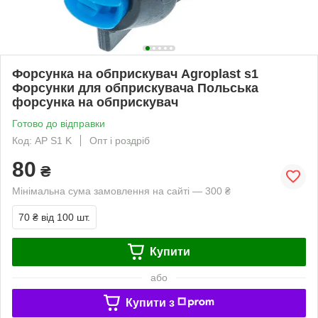
Форсунка на обприскувач Agroplast s1
Форсунки для обприскувача Польська
форсунка на обприскувач
Готово до відправки
Код: AP S1 K
Опт і роздріб
80
₴
Мінімальна сума замовлення на сайті — 300 ₴
70 ₴
від 100 шт.
Купити
або
Купити з