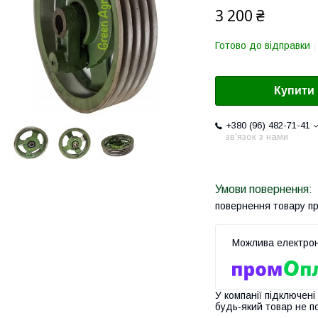
3 200 ₴
Готово до відправки
Купити
+380 (96) 482-71-41
зв'язок з нами
повернення товару п
У компанії підключені
будь-який товар не п