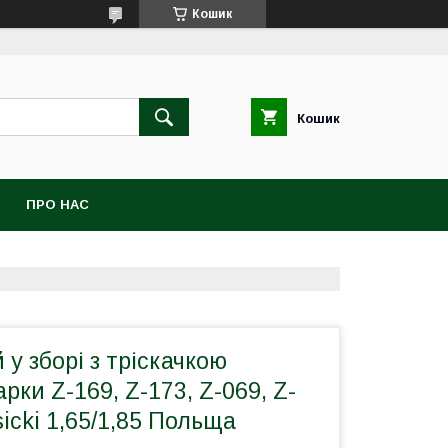
Кошик
Кошик
ПРО НАС
 у зборі з тріскачкою
рки Z-169, Z-173, Z-069, Z-
sicki 1,65/1,85 Польща