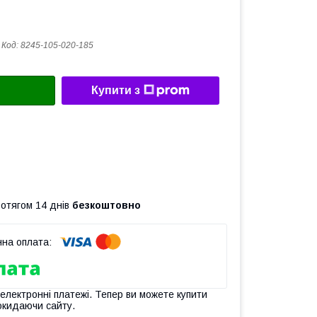
Код:
8245-105-020-185
Купити з
ротягом 14 днів
безкоштовно
 електронні платежі. Тепер ви можете купити
окидаючи сайту.