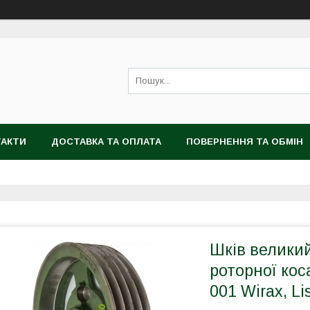
ТАКТИ
ДОСТАВКА ТА ОПЛАТА
ПОВЕРНЕННЯ ТА ОБМІН
Шків великий
роторної коса
001 Wirax, Li