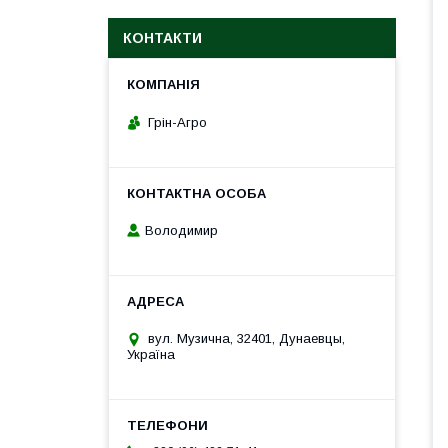
КОНТАКТИ
Грін-Агро
Володимир
вул. Музична, 32401, Дунаевцы,
Україна