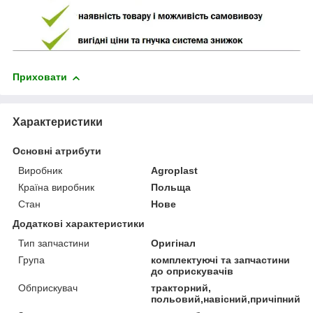
Приховати
Характеристики
Основні атрибути
Виробник
Agroplast
Країна виробник
Польща
Стан
Нове
Додаткові характеристики
Тип запчастини
Оригінал
Група
комплектуючі та запчастини
до оприскувачів
Обприскувач
тракторний,
польовий,навісний,причіпний