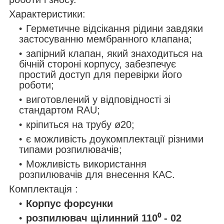
Характеристики:
Герметичне відсікання рідини завдяки
застосуванню мембранного клапана;
запірний клапан, який знаходиться на
бічній стороні корпусу, забезпечує
простий доступ для перевірки його
роботи;
виготовлений у відповідності зі
стандартом RAU;
кріпиться на трубу ø20;
є можливість доукомплектації різними
типами розпилювачів;
Можливість використання
розпилювачів для внесення КАС.
Комплектація :
Корпус форсунки
розпилювач
щілинний
110⁰ - 02