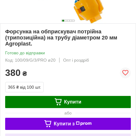
Форсунка на обприскувач потрійна
(трипозиційна) на трубу діаметром 20 мм
Agroplast.
Готово до відправки
Код: 100/09/G/3/PRO ø20
Опт і роздріб
380
₴
365 ₴
від 100 шт.
Купити
або
Купити з