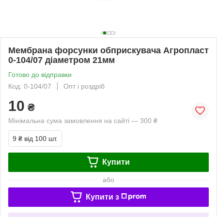
Мембрана форсунки обприскувача Агропласт
0-104/07 діаметром 21мм
Готово до відправки
Код: 0-104/07
Опт і роздріб
10
₴
Мінімальна сума замовлення на сайті — 300 ₴
9 ₴
від 100 шт.
Купити
або
Купити з