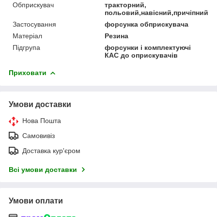
Обприскувач
тракторний,
польовий,навісний,причіпний
Застосування
форсунка обприскувача
Матеріал
Резина
Підгрупа
форсунки і комплектуючі
КАС до оприскувачів
Приховати
Умови доставки
Нова Пошта
Самовивіз
Доставка кур'єром
Всі умови доставки
Умови оплати