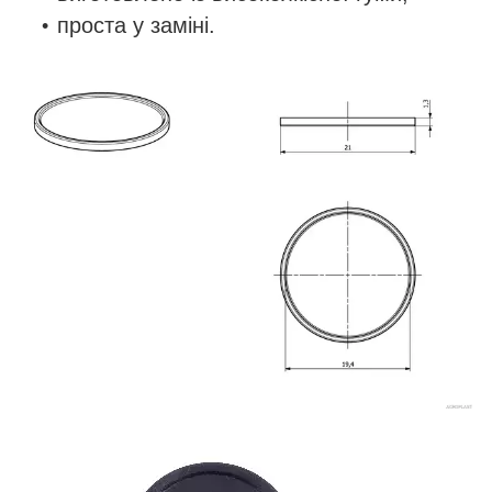
проста у заміні.