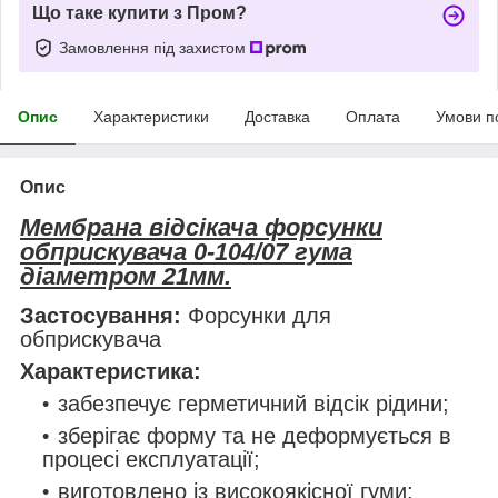
Що таке купити з Пром?
Замовлення під захистом
Опис
Характеристики
Доставка
Оплата
Умови п
Опис
Мембрана відсікача форсунки
обприскувача 0-104/07 гума
діаметром 21мм.
Застосування:
Форсунки для
обприскувача
Характеристика:
забезпечує герметичний відсік рідини;
зберігає форму та не деформується в
процесі експлуатації;
виготовлено із високоякісної гуми;