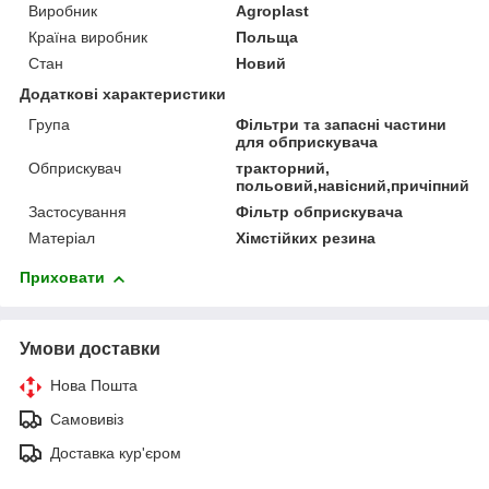
Виробник
Agroplast
Країна виробник
Польща
Стан
Новий
Додаткові характеристики
Група
Фільтри та запасні частини
для обприскувача
Обприскувач
тракторний,
польовий,навісний,причіпний
Застосування
Фільтр обприскувача
Матеріал
Хімстійких резина
Приховати
Умови доставки
Нова Пошта
Самовивіз
Доставка кур'єром