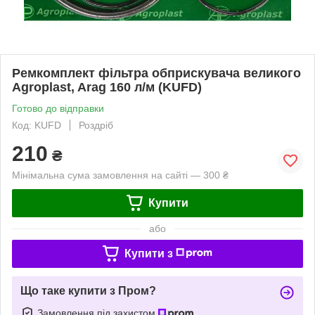
Ремкомплект фільтра обприскувача великого
Agroplast, Arag 160 л/м (KUFD)
Готово до відправки
Код: KUFD
Роздріб
210
₴
Мінімальна сума замовлення на сайті — 300 ₴
Купити
або
Купити з
Що таке купити з Пром?
Замовлення під захистом