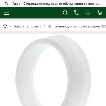
Грін-Агро | Сільськогосподарське обладнання та запчастин
Товари та послуги
Запчастини для роторної косарки Z-069