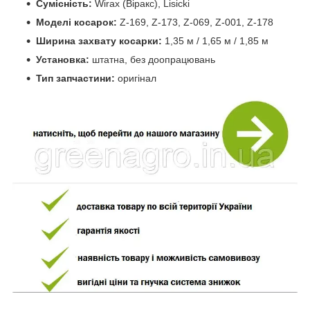
Сумісність:
Wirax (Віракс), Lisicki
Моделі косарок:
Z-169, Z-173, Z-069, Z-001, Z-178
Ширина захвату косарки:
1,35 м / 1,65 м / 1,85 м
Установка:
штатна, без доопрацювань
Тип запчастини:
оригінал