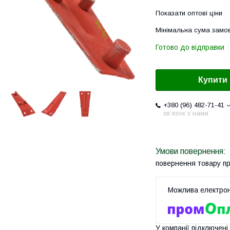
Показати оптові ціни
Мінімальна сума замов
Готово до відправки
Купити
+380 (96) 482-71-41
зв'язок з нами
повернення товару п
У компанії підключені