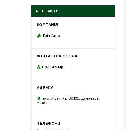
КОНТАКТИ
Грін-Агро
Володимир
вул. Музична, 32401, Дунаевцы,
Україна