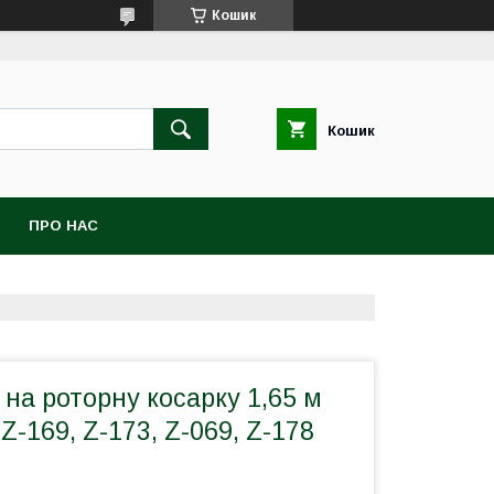
Кошик
Кошик
ПРО НАС
на роторну косарку 1,65 м
i Z-169, Z-173, Z-069, Z-178