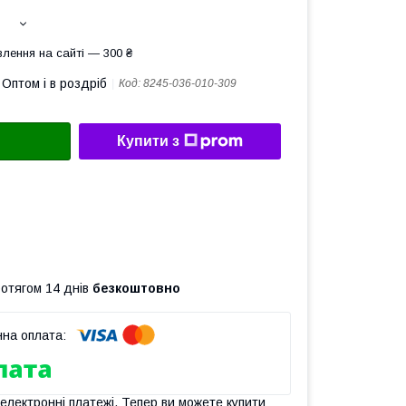
лення на сайті — 300 ₴
Оптом і в роздріб
Код:
8245-036-010-309
Купити з
ротягом 14 днів
безкоштовно
 електронні платежі. Тепер ви можете купити