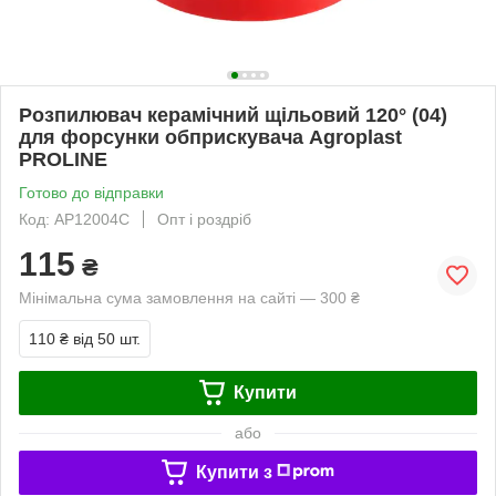
Розпилювач керамічний щільовий 120° (04)
для форсунки обприскувача Agroplast
PROLINE
Готово до відправки
Код: AP12004C
Опт і роздріб
115
₴
Мінімальна сума замовлення на сайті — 300 ₴
110 ₴
від 50 шт.
Купити
або
Купити з