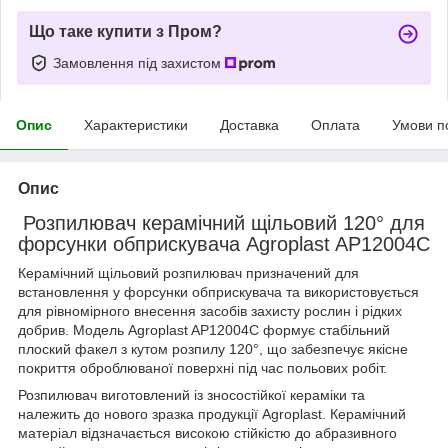
Що таке купити з Пром?
Замовлення під захистом
Опис
Характеристики
Доставка
Оплата
Умови п
Опис
Розпилювач керамічний щільовий 120° для
форсунки обприскувача Agroplast AP12004C
Керамічний щільовий розпилювач призначений для
встановлення у форсунки обприскувача та використовується
для рівномірного внесення засобів захисту рослин і рідких
добрив. Модель Agroplast AP12004C формує стабільний
плоский факел з кутом розпилу 120°, що забезпечує якісне
покриття оброблюваної поверхні під час польових робіт.
Розпилювач виготовлений із зносостійкої кераміки та
належить до нового зразка продукції Agroplast. Керамічний
матеріал відзначається високою стійкістю до абразивного