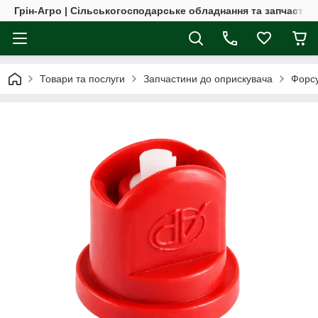
Грін-Агро | Сільськогосподарське обладнання та запчастин
Товари та послуги
Запчастини до оприскувача
Форсу