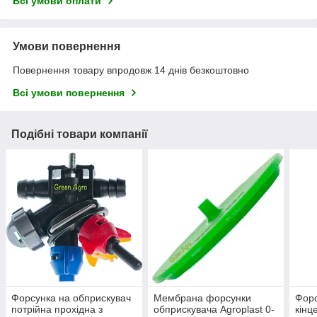
Всі умови оплати
Умови повернення
Повернення товару впродовж 14 днів безкоштовно
Всі умови повернення
Подібні товари компанії
Форсунка на обприскувач
Мембрана форсунки
Форс
потрійна прохідна з
обприскувача Agroplast 0-
кінц