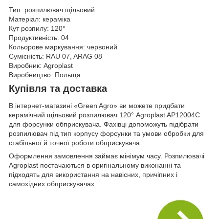
Тип: розпилювач щільовий
Матеріал: кераміка
Кут розпилу: 120°
Продуктивність: 04
Кольорове маркування: червоний
Сумісність: RAU 07, ARAG 08
Виробник: Agroplast
Виробництво: Польща
Купівля та доставка
В інтернет-магазині «Green Agro» ви можете придбати
керамічний щільовий розпилювач 120° Agroplast AP12004C
для форсунки обприскувача. Фахівці допоможуть підібрати
розпилювач під тип корпусу форсунки та умови обробки для
стабільної й точної роботи обприскувача.
Оформлення замовлення займає мінімум часу. Розпилювачі
Agroplast постачаються в оригінальному виконанні та
підходять для використання на навісних, причіпних і
самохідних обприскувачах.