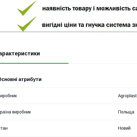
арактеристики
Основні атрибути
иробник
Agroplast
раїна виробник
Польща
Стан
Новий