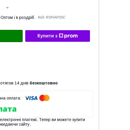
Оптом і в роздріб
Код:
RSP/AP3SC
Купити з
ротягом 14 днів
безкоштовно
 електронні платежі. Тепер ви можете купити
окидаючи сайту.