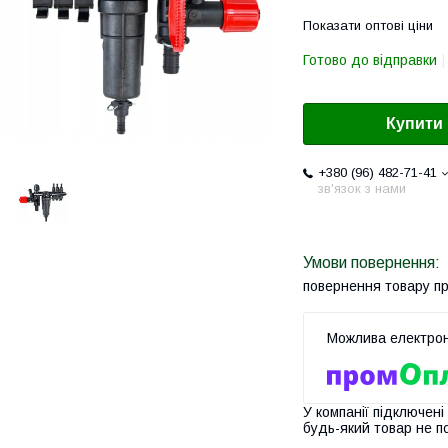
Показати оптові ціни
Готово до відправки
Купити
+380 (96) 482-71-41
зв'язок з нами
повернення товару п
У компанії підключені
будь-який товар не п