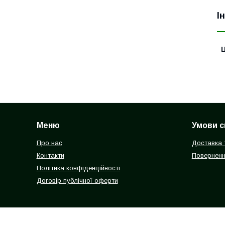
І
Ц
Меню
Умови с
Про нас
Доставка 
Контакти
Поверненн
Політика конфіденційності
Договір публічної оферти