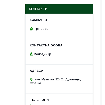
КОНТАКТИ
Грін-Агро
Володимир
вул. Музична, 32401, Дунаевцы,
Україна