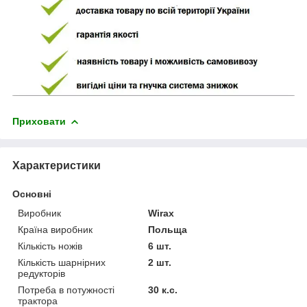
Приховати
Характеристики
Основні
Виробник
Wirax
Країна виробник
Польща
Кількість ножів
6 шт.
Кількість шарнірних
2 шт.
редукторів
Потреба в потужності
30 к.с.
трактора