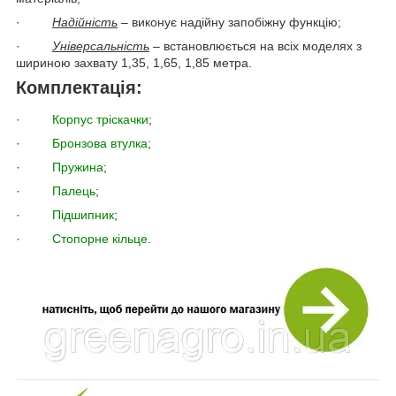
·
Надійність
– виконує надійну запобіжну функцію;
·
Універсальність
– встановлюється на всіх моделях з
шириною захвату 1,35, 1,65, 1,85 метра.
Комплектація:
·
Корпус тріскачки
;
·
Бронзова втулка
;
·
Пружина
;
·
Палець
;
·
Підшипник
;
·
Стопорне кільце
.