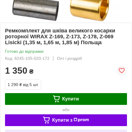
Ремкомплект для шківа великого косарки
роторної WIRAX Z-169, Z-173, Z-178, Z-069
Lisicki (1,35 м, 1,65 м, 1,85 м) Польща
Готово до відправки
Код: 8245-105-020-172
Опт і роздріб
1 350
₴
1 290 ₴
від 5 шт.
Купити
або
Купити з