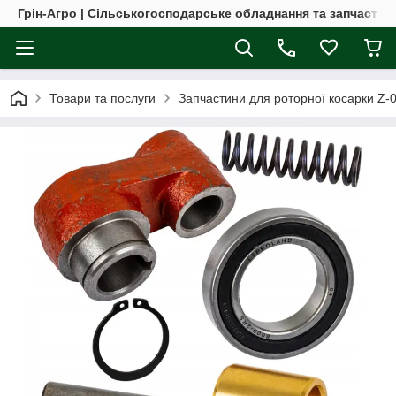
Грін-Агро | Сільськогосподарське обладнання та запчастин
Товари та послуги
Запчастини для роторної косарки Z-069