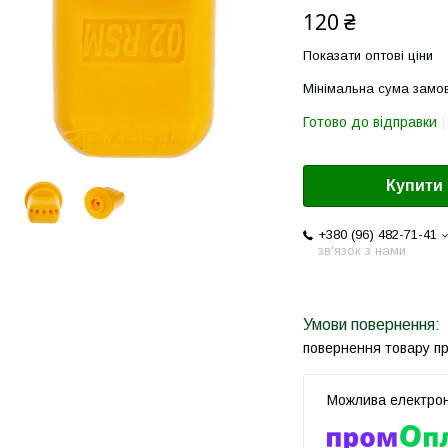
120 ₴
Показати оптові ціни
Мінімальна сума замов
Готово до відправки
Купити
+380 (96) 482-71-41
зв'язок з нами
повернення товару п