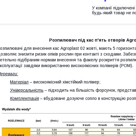
У компанії підключені
будь-який товар не п
Розпилювач під кас п'ять отворів Ag
озпилювачі для внесення кас Agroplast 02 жовті, мають 5 горизонт
озволяє знизити ризик опіків рослин при контакті з сходами. Забе
етельно підібраним нормам внесення та факелу розкриття розпилю
ксплуатації завдяки використанню високоякісних полімерів (POM).
ереваги:
·
Матеріал
– високоякісний хімстійкий полімер;
·
Універсальність
– підходить на більшість форсунок, представл
·
Комплектація
– вбудоване дозуюче сопло в конструкцію роз