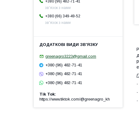
+380 (96) 482-71-41
зв'язок з нами
+380 (66) 349-49-52
зв'язок з нами
Р
д
greenagro3223@gmail.com
р
+380 (96) 482-71-41
е
+380 (96) 482-71-41
П
+380 (96) 482-71-41
Tik Tok
https://www.tiktok.com/@greenagro_kh