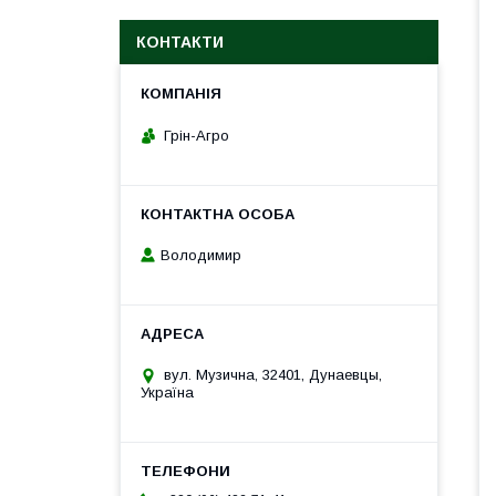
КОНТАКТИ
Грін-Агро
Володимир
вул. Музична, 32401, Дунаевцы,
Україна