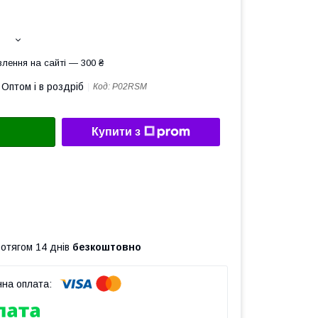
лення на сайті — 300 ₴
Оптом і в роздріб
Код:
P02RSM
Купити з
ротягом 14 днів
безкоштовно