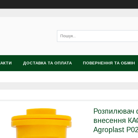
ТАКТИ
ДОСТАВКА ТА ОПЛАТА
ПОВЕРНЕННЯ ТА ОБМІН
Розпилювач 
внесення КАС
Agroplast P