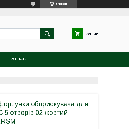
Кошик
Кошик
ПРО НАС
форсунки обприскувача для
 5 отворів 02 жовтий
02RSM