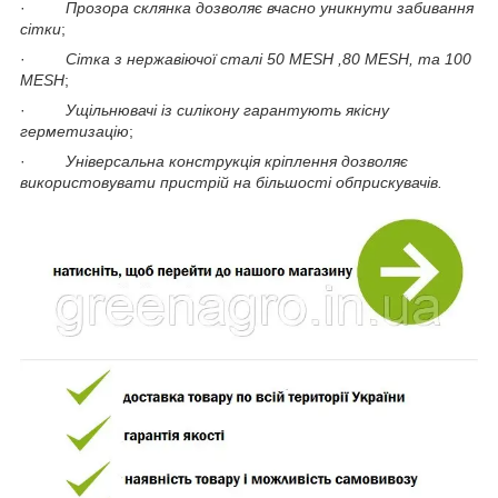
·
Прозора склянка дозволяє вчасно уникнути забивання
сітки
;
·
Сітка з нержавіючої сталі 50 MЕSH ,80 MЕSH, та 100
MЕSH
;
·
Ущільнювачі із силікону гарантують якісну
герметизацію
;
·
Універсальна конструкція кріплення дозволяє
використовувати пристрій на більшості обприскувачів.