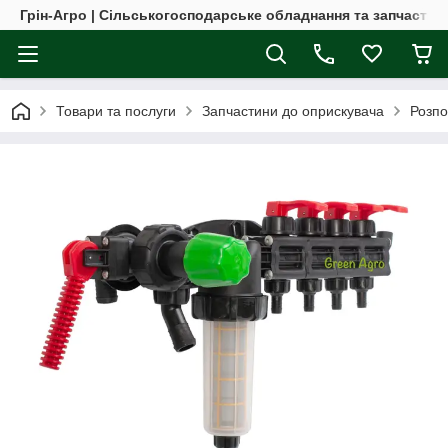
Грін-Агро | Сільськогосподарське обладнання та запчастин
Товари та послуги
Запчастини до оприскувача
Розпо