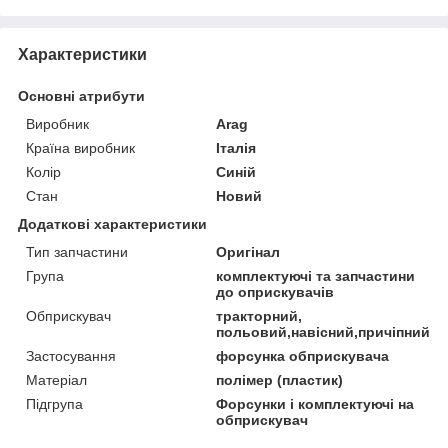
Характеристики
Основні атрибути
Виробник
Arag
Країна виробник
Італія
Колір
Синій
Стан
Новий
Додаткові характеристики
Тип запчастини
Оригінал
Група
комплектуючі та запчастини
до оприскувачів
Обприскувач
тракторний,
польовий,навісний,причіпний
Застосування
форсунка обприскувача
Матеріал
полімер (пластик)
Підгрупа
Форсунки і комплектуючі на
обприскувач