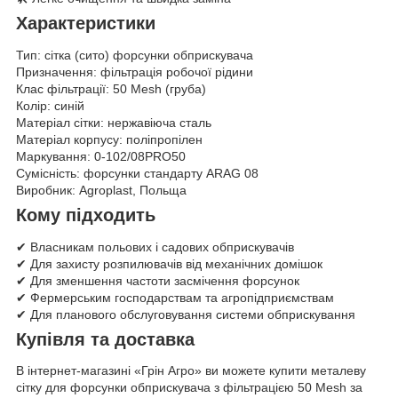
Характеристики
Тип: сітка (сито) форсунки обприскувача
Призначення: фільтрація робочої рідини
Клас фільтрації: 50 Mesh (груба)
Колір: синій
Матеріал сітки: нержавіюча сталь
Матеріал корпусу: поліпропілен
Маркування: 0-102/08PRO50
Сумісність: форсунки стандарту ARAG 08
Виробник: Agroplast, Польща
Кому підходить
✔ Власникам польових і садових обприскувачів
✔ Для захисту розпилювачів від механічних домішок
✔ Для зменшення частоти засмічення форсунок
✔ Фермерським господарствам та агропідприємствам
✔ Для планового обслуговування системи обприскування
Купівля та доставка
В інтернет-магазині «Грін Агро» ви можете купити металеву
сітку для форсунки обприскувача з фільтрацією 50 Mesh за