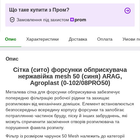
Що таке купити з Пром?
Замовлення під захистом
Опис
Характеристики
Доставка
Оплата
Умови п
Опис
Сітка (сито) форсунки обприскувача
нержавійка mesh 50 (синя) ARAG,
Agroplast (0-102/08PRO50)
Металева сітка для форсунки обприскувача забезпечує
попередню фільтрацію робочої рідини та захищає
розпилювач від механічних домішок. Елемент встановлюється
безпосередньо всередину корпусу форсунки та запобігає
потраплянню частинок бруду, піску й інших забруднень, які
можуть спричинити засмічення отворів розпилювача та
порушення факела розпилу.
Фільтр із розміром чарунок 50 Mesh належить до категорії