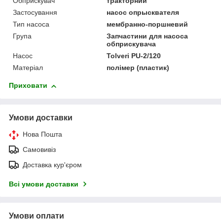
Обприскувач
тракторний
Застосування
насос опрысквателя
Тип насоса
мембранно-поршневий
Група
Запчастини для насоса
обприскувача
Насос
Tolveri PU-2/120
Матеріал
полімер (пластик)
Приховати
Умови доставки
Нова Пошта
Самовивіз
Доставка кур'єром
Всі умови доставки
Умови оплати