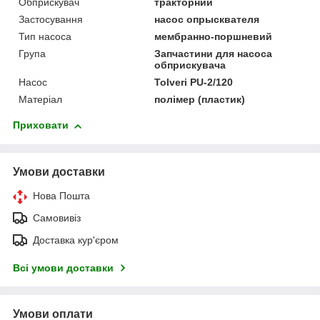
Обприскувач
тракторний
Застосування
насос опрысквателя
Тип насоса
мембранно-поршневий
Група
Запчастини для насоса
обприскувача
Насос
Tolveri PU-2/120
Матеріал
полімер (пластик)
Приховати
Умови доставки
Нова Пошта
Самовивіз
Доставка кур'єром
Всі умови доставки
Умови оплати