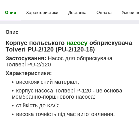
Опис
Характеристики
Доставка
Оплата
Умови п
Опис
Корпус польського
насосу
обприскувача
Tolveri PU-2/120 (PU-2/120-15)
Застосування:
Насос для обприскувача
Толвері PU-2/120
Характеристики:
високоякісний матеріал;
корпус насоса Толвері Р-120 - це основа
мембранно-поршневого насоса;
стійкість до КАС;
висока точність під час виготовлення.