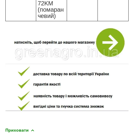
72KM
(помаран
чевий)
Приховати