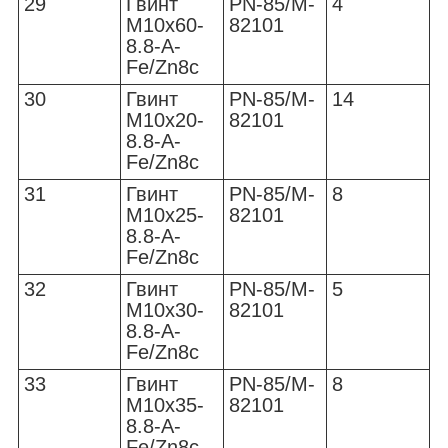
29
Гвинт
PN-85/M-
4
M10x60-
82101
8.8-A-
Fe/Zn8c
30
Гвинт
PN-85/M-
14
M10x20-
82101
8.8-A-
Fe/Zn8c
31
Гвинт
PN-85/M-
8
M10x25-
82101
8.8-A-
Fe/Zn8c
32
Гвинт
PN-85/M-
5
M10x30-
82101
8.8-A-
Fe/Zn8c
33
Гвинт
PN-85/M-
8
M10x35-
82101
8.8-A-
Fe/Zn8c