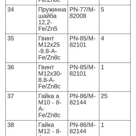
34
Пружинна
PN-77/M-
5
шайба
82008
12,2-
Fe/Zn5
35
Гвинт
PN-85/M-
4
M12x25
82101
-8.8-A-
Fe/Zn8c
36
Гвинт
PN-85/M-
1
M12x30-
82101
8.8-A-
Fe/Zn8c
37
Гайка a
PN-86/M-
25
M10 - 8-
82144
A-
Fe/Zn8c
38
Гайка
PN-86/M-
1
M12 - 8-
82144