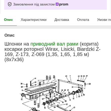
Замовлення під захистом
Опис
Характеристики
Доставка
Оплата
Умови п
Опис
Шпонки на
приводний вал рами
(корита)
косарки роторної Wirax, Lisicki, Biardzki Z-
169, Z-173, Z-069 (1,35, 1,65, 1,85 м)
(8х7х36)