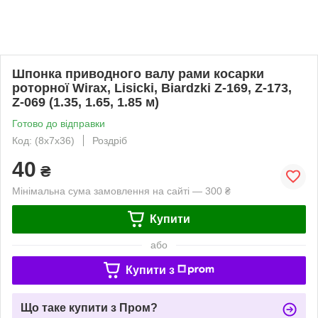
Шпонка приводного валу рами косарки
роторної Wirax, Lisicki, Biardzki Z-169, Z-173,
Z-069 (1.35, 1.65, 1.85 м)
Готово до відправки
Код: (8х7х36)
Роздріб
40
₴
Мінімальна сума замовлення на сайті — 300 ₴
Купити
або
Купити з
Що таке купити з Пром?