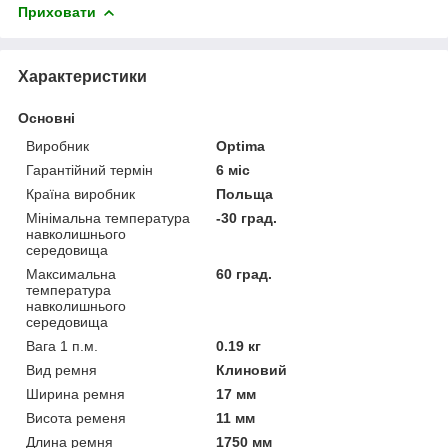
Приховати
Характеристики
Основні
Виробник
Optima
Гарантійний термін
6 міс
Країна виробник
Польща
Мінімальна температура
-30 град.
навколишнього
середовища
Максимальна
60 град.
температура
навколишнього
середовища
Вага 1 п.м.
0.19 кг
Вид ремня
Клиновий
Ширина ремня
17 мм
Висота ременя
11 мм
Длина ремня
1750 мм