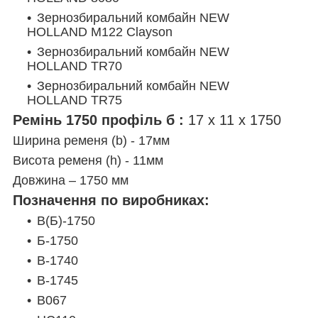
Зернозбиральний комбайн NEW
HOLLAND M122 Clayson
Зернозбиральний комбайн NEW
HOLLAND TR70
Зернозбиральний комбайн NEW
HOLLAND TR75
Ремінь 1750 профіль б :
17 х 11 х 1750
Ширина ременя (b) - 17мм
Висота ременя (h) - 11мм
Довжина – 1750 мм
Позначення по виробниках:
B(Б)-1750
Б-1750
B-1740
B-1745
B067