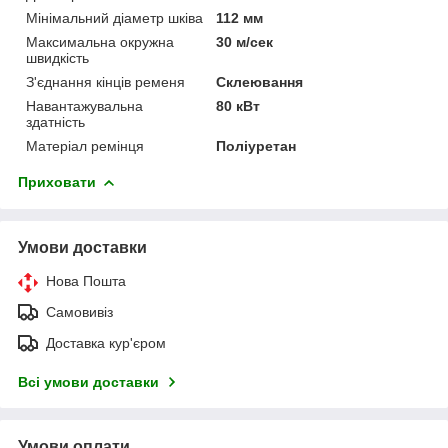
Мінімальний діаметр шківа
112 мм
Максимальна окружна
30 м/сек
швидкість
З'єднання кінців ременя
Склеювання
Навантажувальна
80 кВт
здатність
Матеріал ремінця
Поліуретан
Приховати
Умови доставки
Нова Пошта
Самовивіз
Доставка кур'єром
Всі умови доставки
Умови оплати