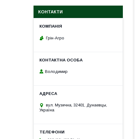
КОНТАКТИ
Грін-Агро
Володимир
вул. Музична, 32401, Дунаевцы,
Україна