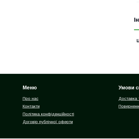
І
Ц
Меню
Умови с
Про нас
Доставка 
Контакти
Поверненн
Політика конфіденційності
Договір публічної оферти