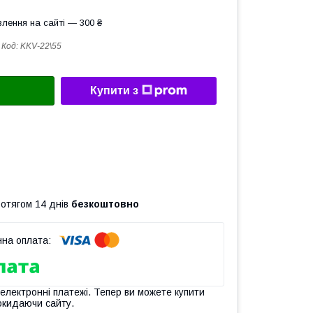
лення на сайті — 300 ₴
Код:
KKV-22\55
Купити з
ротягом 14 днів
безкоштовно
 електронні платежі. Тепер ви можете купити
окидаючи сайту.