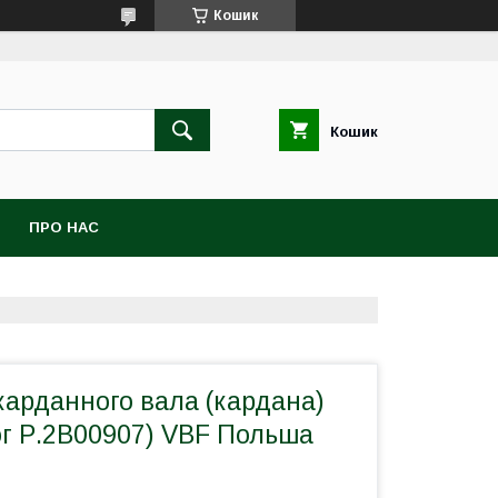
Кошик
Кошик
ПРО НАС
карданного вала (кардана)
ог Р.2В00907) VBF Польша