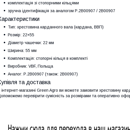
комплектація зі стопорними кільцями
зручна ідентифікація за аналогом Р.2В00907 / 2B00907
Характеристики
Тип: хрестовина карданного вала (кардана, ВВП)
Розмір: 22×55
Діаметр чашечки: 22 мм
Ширина: 55 мм
Комплектація: стопорні кільця в комплекті
Виробник: VBF, Польща
Аналог: Р.2В00907 (також: 2B00907)
Купівля та доставка
 інтернет-магазині Green Agro ви можете замовити хрестовину кар
опоможемо перевірити сумісність за розмірами та оперативно офор