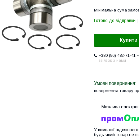
Мінімальна сума замов
Готово до відправки
Купити
+380 (96) 482-71-41
зв'язок з нами
повернення товару п
У компанії підключені
будь-який товар не п