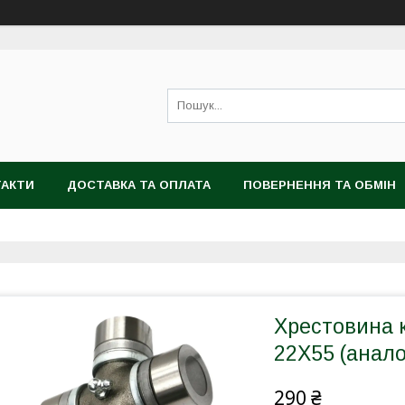
ТАКТИ
ДОСТАВКА ТА ОПЛАТА
ПОВЕРНЕННЯ ТА ОБМІН
Хрестовина 
22Х55 (анал
290 ₴