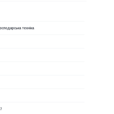
господарська техніка
07